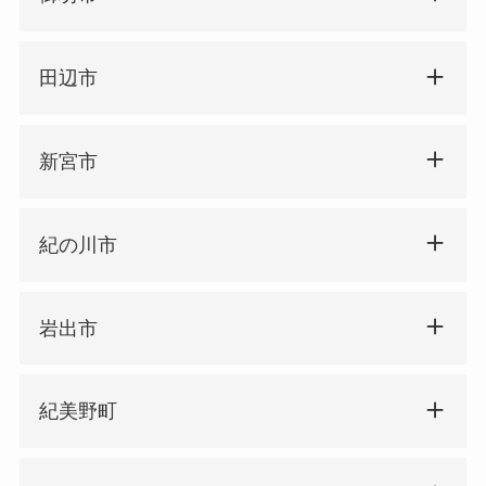
田辺市
新宮市
紀の川市
岩出市
紀美野町