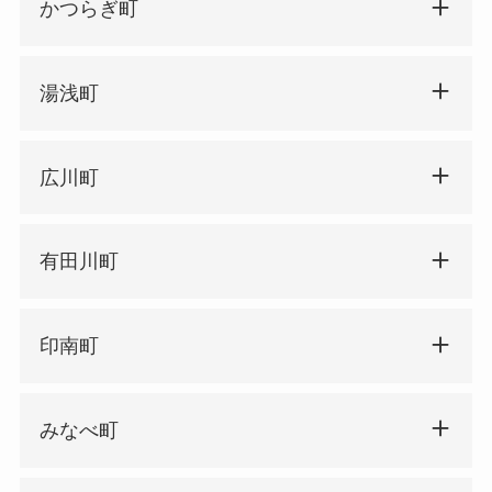
かつらぎ町
湯浅町
広川町
有田川町
印南町
みなべ町