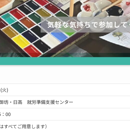
5(火)
御坊・日高 就労準備支援センター
5：00
はすべてご用意します）