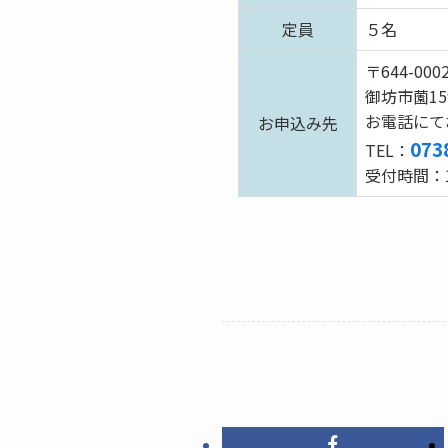
定員
５名
〒644-000
御坊市薗1
お電話にて
お申込み先
073
TEL：
受付時間：