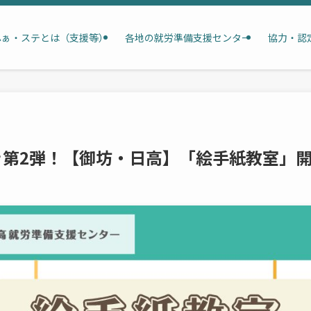
ふぁ・ステとは（支援等）
各地の就労準備支援センター
協力・認
き第2弾！【御坊・日高】「絵手紙教室」