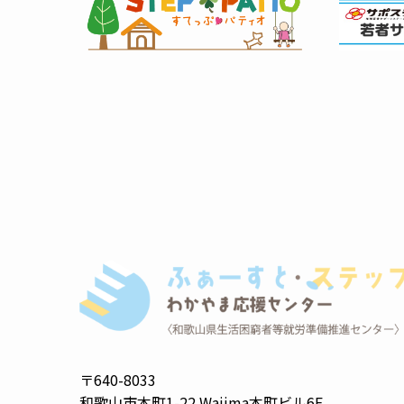
〒640-8033
和歌山市本町1-22 Wajima本町ビル6F